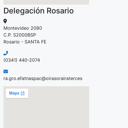
Delegación Rosario
Montevideo 2080
C.P. S2000BSP
Rosario - SANTA FE
(0341) 440-2074
ra.gro.efatnaspac@oirasorairaterces