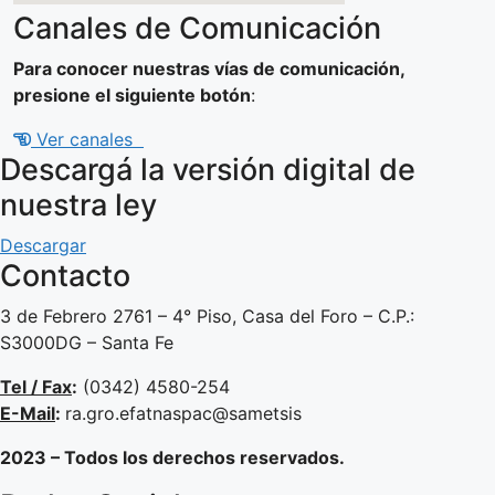
Canales de Comunicación
Para conocer nuestras vías de comunicación,
presione el siguiente botón
:
Ver canales
Descargá la versión digital de
nuestra ley
Descargar
Contacto
3 de Febrero 2761 – 4° Piso, Casa del Foro – C.P.:
S3000DG – Santa Fe
Tel / Fax
:
(0342) 4580-254
E-Mail
:
ra.gro.efatnaspac@sametsis
2023 – Todos los derechos reservados.