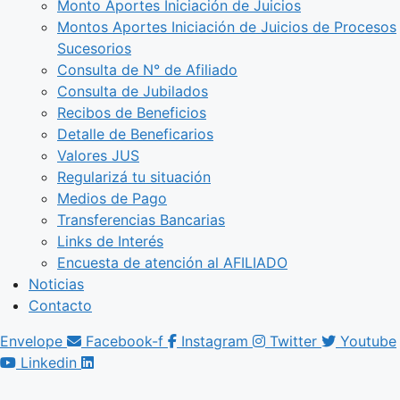
Monto Aportes Iniciación de Juicios
Montos Aportes Iniciación de Juicios de Procesos
Sucesorios
Consulta de N° de Afiliado
Consulta de Jubilados
Recibos de Beneficios
Detalle de Beneficarios
Valores JUS
Regularizá tu situación
Medios de Pago
Transferencias Bancarias
Links de Interés
Encuesta de atención al AFILIADO
Noticias
Contacto
Envelope
Facebook-f
Instagram
Twitter
Youtube
Linkedin