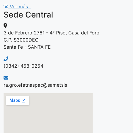
Ver más
Sede Central
3 de Febrero 2761 - 4° Piso, Casa del Foro
C.P. S3000DEG
Santa Fe - SANTA FE
(0342) 458-0254
ra.gro.efatnaspac@sametsis