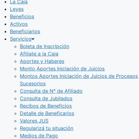
La Caja
Leyes
Beneficios
Activos
Beneficiarios
Servicios
Boleta de Inscripción
Afiliate a la Caja
Aportes y Haberes
Monto Aportes Iniciación de Juicios
Montos Aportes Iniciación de Juicios de Procesos
Sucesorios
Consulta de N° de Afiliado
Consulta de Jubilados
Recibos de Beneficios
Detalle de Beneficarios
Valores JUS
Regularizá tu situación
Medios de Pago