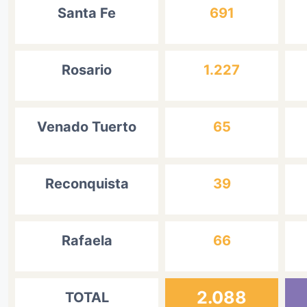
Santa Fe
691
Rosario
1.227
Venado Tuerto
65
Reconquista
39
Rafaela
66
2.088
TOTAL