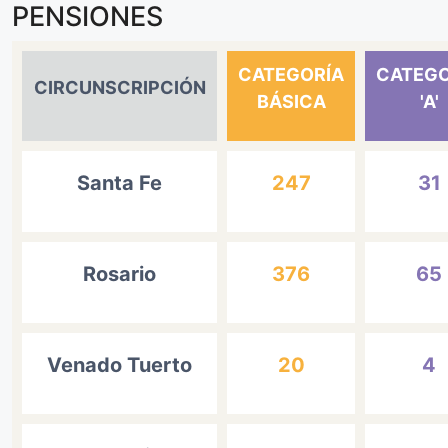
PENSIONES
CATEGORÍA
CATEGO
CIRCUNSCRIPCIÓN
BÁSICA
'A'
Santa Fe
247
31
Rosario
376
65
Venado Tuerto
20
4