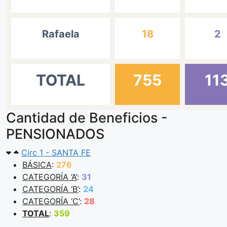
Rafaela
18
2
TOTAL
755
11
Cantidad de Beneficios -
PENSIONADOS
Circ 1 - SANTA FE
BÁSICA
:
276
CATEGORÍA ‘A’
:
31
CATEGORÍA ‘B’
:
24
CATEGORÍA ‘C’
:
28
TOTAL
:
359