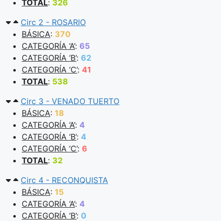
TOTAL
:
326
Circ 2 - ROSARIO
BÁSICA
:
370
CATEGORÍA ‘A’
:
65
CATEGORÍA ‘B’
:
62
CATEGORÍA ‘C’
:
41
TOTAL
:
538
Circ 3 - VENADO TUERTO
BÁSICA
:
18
CATEGORÍA ‘A’
:
4
CATEGORÍA ‘B’
:
4
CATEGORÍA ‘C’
:
6
TOTAL
:
32
Circ 4 - RECONQUISTA
BÁSICA
:
15
CATEGORÍA ‘A’
:
4
CATEGORÍA ‘B’
:
0