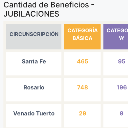
Cantidad de Beneficios -
JUBILACIONES
CATEGORÍA
CATEGO
CIRCUNSCRIPCIÓN
BÁSICA
'A'
Santa Fe
465
95
Rosario
748
196
Venado Tuerto
29
9