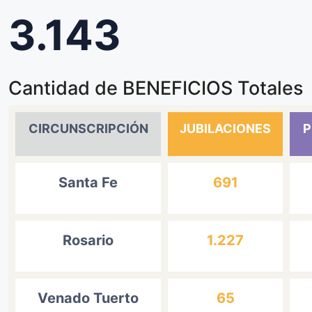
3.143
Cantidad de BENEFICIOS Totales
CIRCUNSCRIPCIÓN
JUBILACIONES
P
Santa Fe
691
Rosario
1.227
Venado Tuerto
65