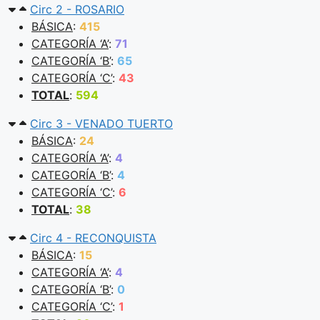
Circ 2 - ROSARIO
BÁSICA
:
415
CATEGORÍA ‘A’
:
71
CATEGORÍA ‘B’
:
65
CATEGORÍA ‘C’
:
43
TOTAL
:
594
Circ 3 - VENADO TUERTO
BÁSICA
:
24
CATEGORÍA ‘A’
:
4
CATEGORÍA ‘B’
:
4
CATEGORÍA ‘C’
:
6
TOTAL
:
38
Circ 4 - RECONQUISTA
BÁSICA
:
15
CATEGORÍA ‘A’
:
4
CATEGORÍA ‘B’
:
0
CATEGORÍA ‘C’
:
1