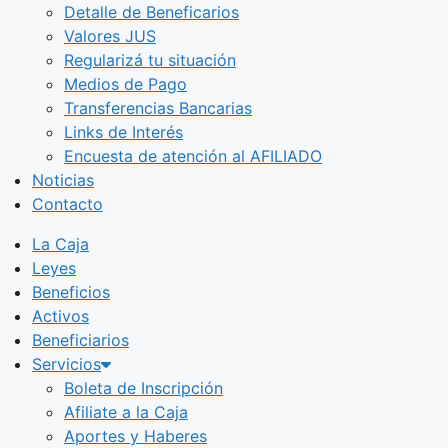
Detalle de Beneficarios
Valores JUS
Regularizá tu situación
Medios de Pago
Transferencias Bancarias
Links de Interés
Encuesta de atención al AFILIADO
Noticias
Contacto
La Caja
Leyes
Beneficios
Activos
Beneficiarios
Servicios
Boleta de Inscripción
Afiliate a la Caja
Aportes y Haberes