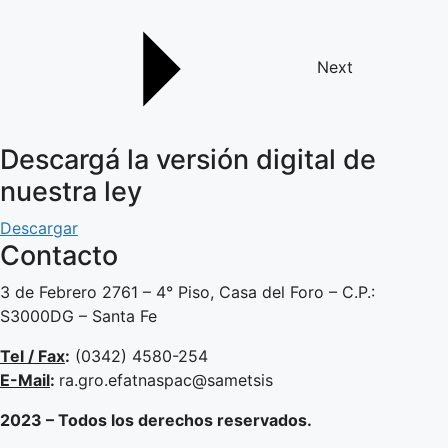
Next
Descargá la versión digital de
nuestra ley
Descargar
Contacto
3 de Febrero 2761 – 4° Piso, Casa del Foro – C.P.:
S3000DG – Santa Fe
Tel / Fax
:
(0342) 4580-254
E-Mail
:
ra.gro.efatnaspac@sametsis
2023 – Todos los derechos reservados.