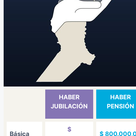
HABER
HABER
JUBILACIÓN
PENSIÓN
$
Básica
$ 800.000,