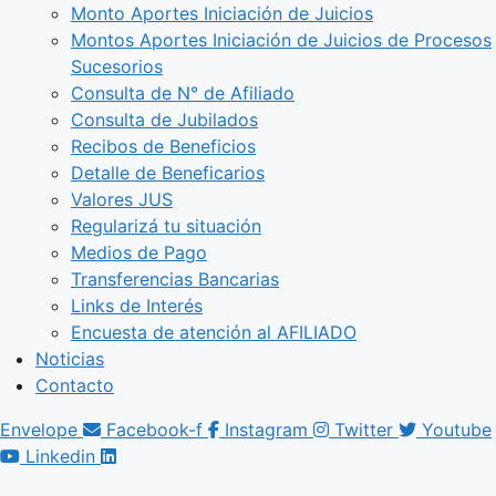
Monto Aportes Iniciación de Juicios
Montos Aportes Iniciación de Juicios de Procesos
Sucesorios
Consulta de N° de Afiliado
Consulta de Jubilados
Recibos de Beneficios
Detalle de Beneficarios
Valores JUS
Regularizá tu situación
Medios de Pago
Transferencias Bancarias
Links de Interés
Encuesta de atención al AFILIADO
Noticias
Contacto
Envelope
Facebook-f
Instagram
Twitter
Youtube
Linkedin