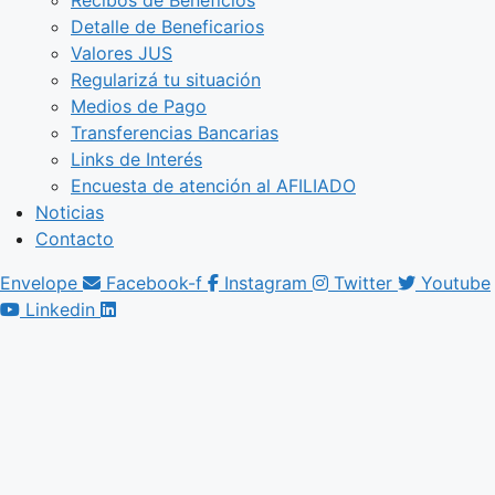
Detalle de Beneficarios
Valores JUS
Regularizá tu situación
Medios de Pago
Transferencias Bancarias
Links de Interés
Encuesta de atención al AFILIADO
Noticias
Contacto
Envelope
Facebook-f
Instagram
Twitter
Youtube
Linkedin